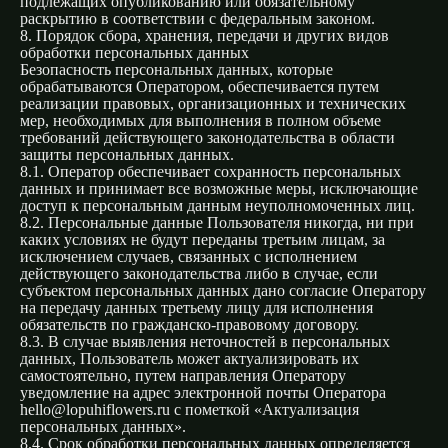
подлежащих опубликованию или обязательному
раскрытию в соответствии с федеральным законом.
8. Порядок сбора, хранения, передачи и других видов
обработки персональных данных
Безопасность персональных данных, которые
обрабатываются Оператором, обеспечивается путем
реализации правовых, организационных и технических
мер, необходимых для выполнения в полном объеме
требований действующего законодательства в области
защиты персональных данных.
8.1. Оператор обеспечивает сохранность персональных
данных и принимает все возможные меры, исключающие
доступ к персональным данным неуполномоченных лиц.
8.2. Персональные данные Пользователя никогда, ни при
каких условиях не будут переданы третьим лицам, за
исключением случаев, связанных с исполнением
действующего законодательства либо в случае, если
субъектом персональных данных дано согласие Оператору
на передачу данных третьему лицу для исполнения
обязательств по гражданско-правовому договору.
8.3. В случае выявления неточностей в персональных
данных, Пользователь может актуализировать их
самостоятельно, путем направления Оператору
уведомление на адрес электронной почты Оператора
hello@lopuhiflowers.ru с пометкой «Актуализация
персональных данных».
8.4. Срок обработки персональных данных определяется