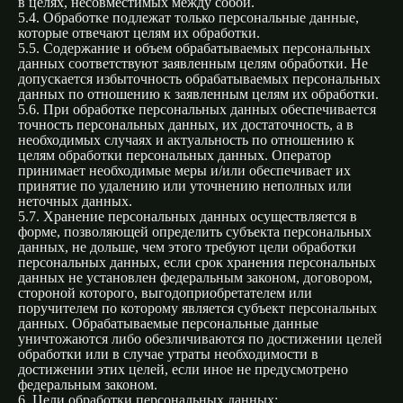
в целях, несовместимых между собой.
5.4. Обработке подлежат только персональные данные,
которые отвечают целям их обработки.
5.5. Содержание и объем обрабатываемых персональных
данных соответствуют заявленным целям обработки. Не
допускается избыточность обрабатываемых персональных
данных по отношению к заявленным целям их обработки.
5.6. При обработке персональных данных обеспечивается
точность персональных данных, их достаточность, а в
необходимых случаях и актуальность по отношению к
целям обработки персональных данных. Оператор
принимает необходимые меры и/или обеспечивает их
принятие по удалению или уточнению неполных или
неточных данных.
5.7. Хранение персональных данных осуществляется в
форме, позволяющей определить субъекта персональных
данных, не дольше, чем этого требуют цели обработки
персональных данных, если срок хранения персональных
данных не установлен федеральным законом, договором,
стороной которого, выгодоприобретателем или
поручителем по которому является субъект персональных
данных. Обрабатываемые персональные данные
уничтожаются либо обезличиваются по достижении целей
обработки или в случае утраты необходимости в
достижении этих целей, если иное не предусмотрено
федеральным законом.
6. Цели обработки персональных данных: