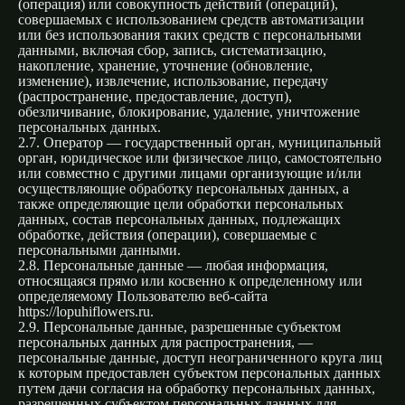
(операция) или совокупность действий (операций),
совершаемых с использованием средств автоматизации
или без использования таких средств с персональными
данными, включая сбор, запись, систематизацию,
накопление, хранение, уточнение (обновление,
изменение), извлечение, использование, передачу
(распространение, предоставление, доступ),
обезличивание, блокирование, удаление, уничтожение
персональных данных.
2.7. Оператор — государственный орган, муниципальный
орган, юридическое или физическое лицо, самостоятельно
или совместно с другими лицами организующие и/или
осуществляющие обработку персональных данных, а
также определяющие цели обработки персональных
данных, состав персональных данных, подлежащих
обработке, действия (операции), совершаемые с
персональными данными.
2.8. Персональные данные — любая информация,
относящаяся прямо или косвенно к определенному или
определяемому Пользователю веб-сайта
https://lopuhiflowers.ru.
2.9. Персональные данные, разрешенные субъектом
персональных данных для распространения, —
персональные данные, доступ неограниченного круга лиц
к которым предоставлен субъектом персональных данных
путем дачи согласия на обработку персональных данных,
разрешенных субъектом персональных данных для